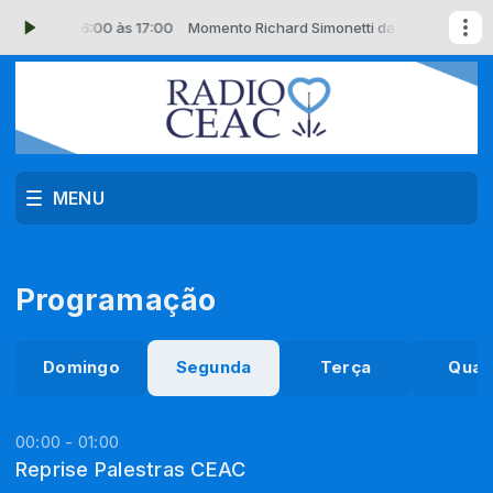
tti das 16:00 às 17:00
Momento Richard Simonetti das 16:00 às 17:00
MENU
Programação
Domingo
Segunda
Terça
Quar
00:00 - 01:00
Reprise Palestras CEAC