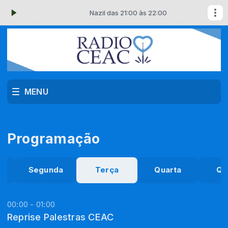
00
Nazil das 21:00 às 22:00
MENU
Programação
o
Segunda
Terça
Quarta
Qu
00:00 - 01:00
Reprise Palestras CEAC