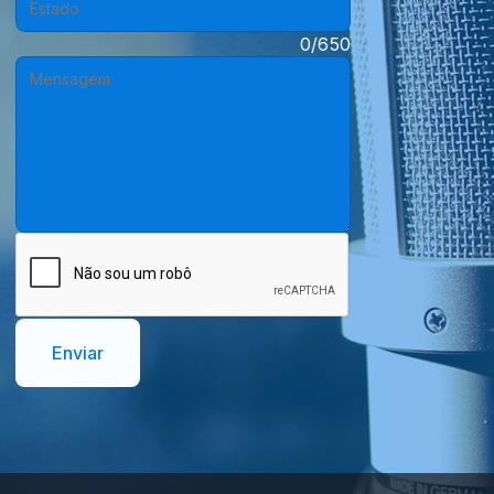
Mensagem:
0/650
Enviar