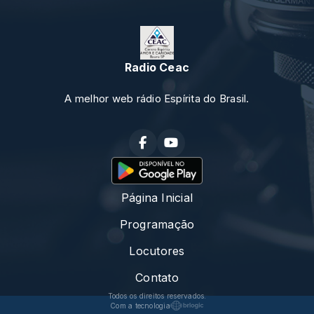
Radio Ceac
A melhor web rádio Espírita do Brasil.
Página Inicial
Programação
Locutores
Contato
Todos os direitos reservados.
Com a tecnologia